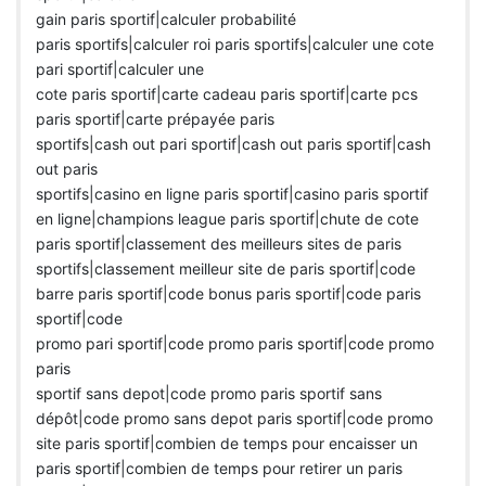
gain paris sportif|calculer probabilité
paris sportifs|calculer roi paris sportifs|calculer une cote
pari sportif|calculer une
cote paris sportif|carte cadeau paris sportif|carte pcs
paris sportif|carte prépayée paris
sportifs|cash out pari sportif|cash out paris sportif|cash
out paris
sportifs|casino en ligne paris sportif|casino paris sportif
en ligne|champions league paris sportif|chute de cote
paris sportif|classement des meilleurs sites de paris
sportifs|classement meilleur site de paris sportif|code
barre paris sportif|code bonus paris sportif|code paris
sportif|code
promo pari sportif|code promo paris sportif|code promo
paris
sportif sans depot|code promo paris sportif sans
dépôt|code promo sans depot paris sportif|code promo
site paris sportif|combien de temps pour encaisser un
paris sportif|combien de temps pour retirer un paris