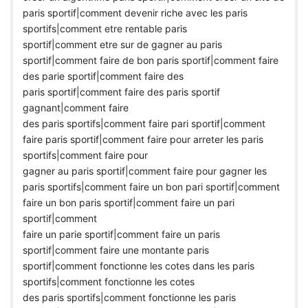
paris sportif|comment devenir riche avec les paris
sportifs|comment etre rentable paris
sportif|comment etre sur de gagner au paris
sportif|comment faire de bon paris sportif|comment faire
des parie sportif|comment faire des
paris sportif|comment faire des paris sportif
gagnant|comment faire
des paris sportifs|comment faire pari sportif|comment
faire paris sportif|comment faire pour arreter les paris
sportifs|comment faire pour
gagner au paris sportif|comment faire pour gagner les
paris sportifs|comment faire un bon pari sportif|comment
faire un bon paris sportif|comment faire un pari
sportif|comment
faire un parie sportif|comment faire un paris
sportif|comment faire une montante paris
sportif|comment fonctionne les cotes dans les paris
sportifs|comment fonctionne les cotes
des paris sportifs|comment fonctionne les paris